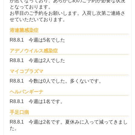
が悪くなっており、あらかじめのご予約が必要な状況
となっております。
お早目のご予約をお願いします。入荷し次第ご連絡さ
せていただいております。
溶連菌感染症
R8.8.1 今週は5名でした
アデノウイルス感染症
R8.8.1 今週は2人でした
マイコプラズマ
R8.8.1 今数は0人でした。多くないです。
ヘルパンギーナ
R8.8.1 今週は1名です。
手足口病
R8.8.1 今週は2名です。夏休みに入って減ってきまし
た。