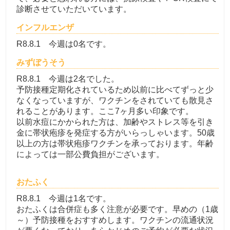
診断させていただいています。
インフルエンザ
R8.8.1 今週は0名です。
みずぼうそう
R8.8.1 今週は2名でした。
予防接種定期化されているため以前に比べてずっと少
なくなっていますが、ワクチンをされていても散見さ
れることがあります。ここ7ヶ月多い印象です。
以前水痘にかかられた方は、加齢やストレス等を引き
金に帯状疱疹を発症する方がいらっしゃいます。50歳
以上の方は帯状疱疹ワクチンを承っております。年齢
によっては一部公費負担がございます。
おたふく
R8.8.1 今週は1名です。
おたふくは合併症も多く注意が必要です。早めの（1歳
～）予防接種をおすすめします。ワクチンの流通状況