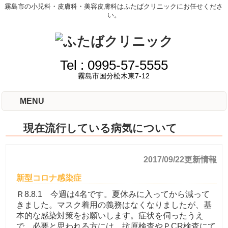
霧島市の小児科・皮膚科・美容皮膚科はふたばクリニックにお任せくださ
い。
Tel :
0995-57-5555
霧島市国分松木東7-12
MENU
現在流行している病気について
2017/09/22更新情報
新型コロナ感染症
Ｒ8.8.1 今週は4名です。夏休みに入ってから減って
きました。マスク着用の義務はなくなりましたが、基
本的な感染対策をお願いします。症状を伺ったうえ
で、必要と思われる方には、抗原検査やＰCR検査にて