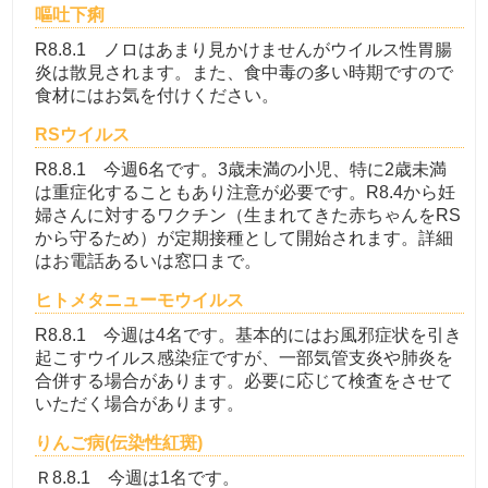
嘔吐下痢
R8.8.1 ノロはあまり見かけませんがウイルス性胃腸
炎は散見されます。また、食中毒の多い時期ですので
食材にはお気を付けください。
RSウイルス
R8.8.1 今週6名です。3歳未満の小児、特に2歳未満
は重症化することもあり注意が必要です。R8.4から妊
婦さんに対するワクチン（生まれてきた赤ちゃんをRS
から守るため）が定期接種として開始されます。詳細
はお電話あるいは窓口まで。
ヒトメタニューモウイルス
R8.8.1 今週は4名です。基本的にはお風邪症状を引き
起こすウイルス感染症ですが、一部気管支炎や肺炎を
合併する場合があります。必要に応じて検査をさせて
いただく場合があります。
りんご病(伝染性紅斑)
Ｒ8.8.1 今週は1名です。