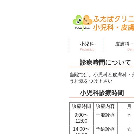
霧島市の小児科・皮膚科・美容皮膚
小児科
皮膚科
Pediatrics
Der
診療時間について
当院では、小児科と皮膚科・
うお気をつけ下さい。
小児科診療時間
診療時間
診療内容
月
9:00〜
一般診療
○
12:00
14:00〜
予約診療
☆