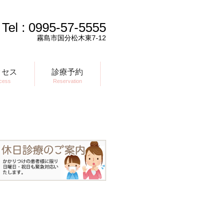
Tel :
0995-57-5555
霧島市国分松木東7-12
クセス
診療予約
cess
Reservation