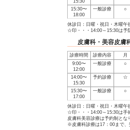
15:30
15:30〜
一般診療
○
18:00
休診日：日曜・祝日・木曜午
☆印・・・14:00～15:3
皮膚科・美容皮膚
診療時間
診療内容
月
9:00〜
一般診療
○
12:00
14:00〜
予約診療
☆
15:30
15:30〜
一般診療
○
17:00
休診日：日曜・祝日・木曜午
☆印・・・14:00～15:3
皮膚科美容診療は予約制とな
※皮膚科診療は17：00まで