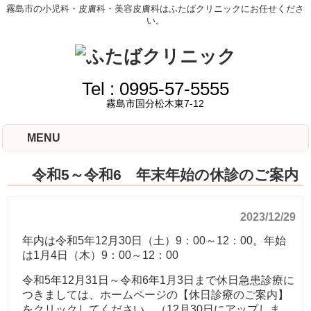
霧島市の小児科・皮膚科・美容皮膚科はふたばクリニックにお任せくださ
い。
Tel :
0995-57-5555
霧島市国分松木東7-12
MENU
令和5～令和6 年末年始の休診のご案内
2023/12/29
年内は令和5年12月30日（土）9：00～12：00。年始
は1月4日（木）9：00～12：00
令和5年12月31日～令和6年1月3日
まで
休日急患診療
に
つきましては、ホームページの
【休日診療のご案内】
をクリックしてください。（12月30日にアップしま