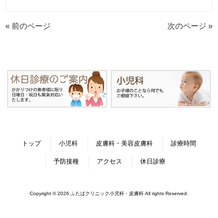
« 前のページ
次のページ »
トップ
小児科
皮膚科・美容皮膚科
診療時間
予防接種
アクセス
休日診療
Copyright © 2026 ふたばクリニック小児科・皮膚科 All rights Reserved.