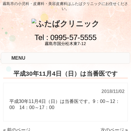
霧島市の小児科・皮膚科・美容皮膚科はふたばクリニックにお任せくださ
い。
Tel :
0995-57-5555
霧島市国分松木東7-12
MENU
平成30年11月4日（日）は当番医です
2018/11/02
平成30年11月4日（日）は当番医です。9：00～12：
00 14：00～17：00
« 前のページ
次のページ »