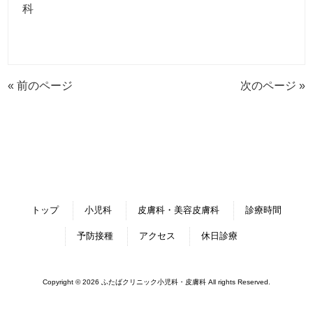
科
« 前のページ
次のページ »
トップ
小児科
皮膚科・美容皮膚科
診療時間
予防接種
アクセス
休日診療
Copyright © 2026 ふたばクリニック小児科・皮膚科 All rights Reserved.