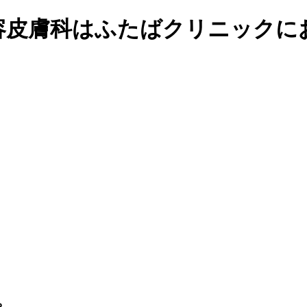
容皮膚科はふたばクリニックに
。