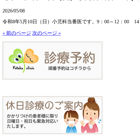
2026/05/08
令和8年5月10日（日）小児科当番医です。9：00～12：00 1
« 前のページ
次のページ »